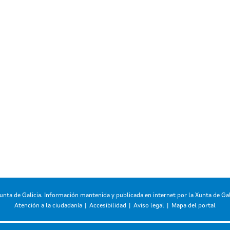
unta de Galicia. Información mantenida y publicada en internet por la Xunta de Gal
Atención a la ciudadanía
Accesibilidad
Aviso legal
Mapa del portal