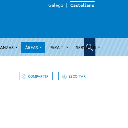
Galego
Castellano
IANZAS
ÁREAS
PARA TI
SERVICIOS
COMPARTIR
ESCOITAR