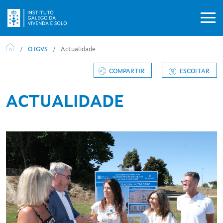
Ir o contido principal
O IGVS
Actualidade
COMPARTIR
ESCOITAR
ACTUALIDADE