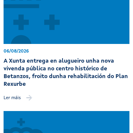
06/08/2026
A Xunta entrega en alugueiro unha nova
vivenda pública no centro histórico de
Betanzos, froito dunha rehabilitación do Plan
Rexurbe
Ler máis