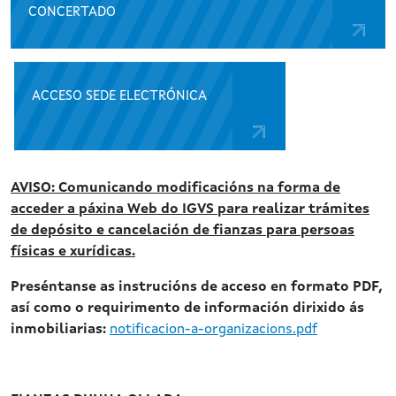
CONCERTADO
ACCESO SEDE ELECTRÓNICA
AVISO: Comunicando modificacións na forma de
acceder a páxina Web do IGVS para realizar trámites
de depósito e cancelación de fianzas para persoas
físicas e xurídicas.
Preséntanse as instrucións de acceso en formato PDF,
así como o requirimento de información dirixido ás
inmobiliarias:
notificacion-a-organizacions.pdf