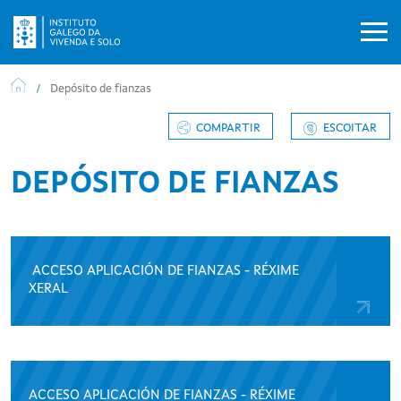
Ir o contido principal
Depósito de fianzas
COMPARTIR
ESCOITAR
DEPÓSITO DE FIANZAS
ACCESO APLICACIÓN DE FIANZAS - RÉXIME
XERAL
ACCESO APLICACIÓN DE FIANZAS - RÉXIME