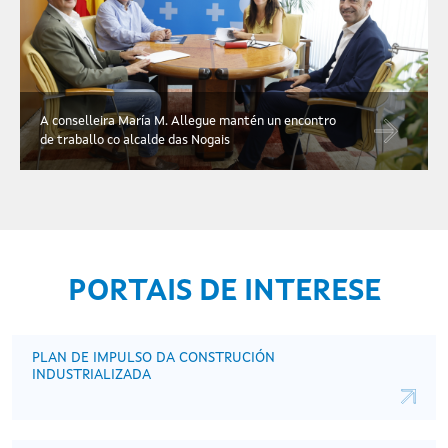
A conselleira María M. Allegue mantén un encontro
de traballo co alcalde das Nogais
PORTAIS DE INTERESE
PLAN DE IMPULSO DA CONSTRUCIÓN
INDUSTRIALIZADA