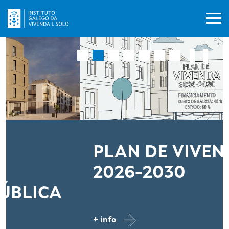
Ir o contido principal
❚❚
PLAN DE VIVENDA
2026-2030
A
+ info