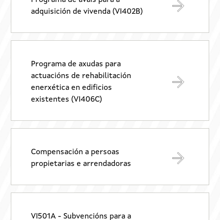
Programa de avais para a
adquisición de vivenda (VI402B)
Programa de axudas para
actuacións de rehabilitación
enerxética en edificios
existentes (VI406C)
Compensación a persoas
propietarias e arrendadoras
VI501A - Subvencións para a