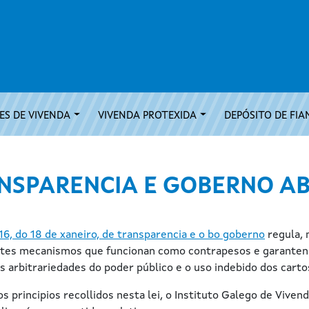
S DE VIVENDA
VIVENDA PROTEXIDA
DEPÓSITO DE FIA
NSPARENCIA E GOBERNO A
16, do 18 de xaneiro, de transparencia e o bo goberno
regula, 
estes mecanismos que funcionan como contrapesos e garanten a
s arbitrariedades do poder público e o uso indebido dos carto
s principios recollidos nesta lei, o Instituto Galego de Vivend