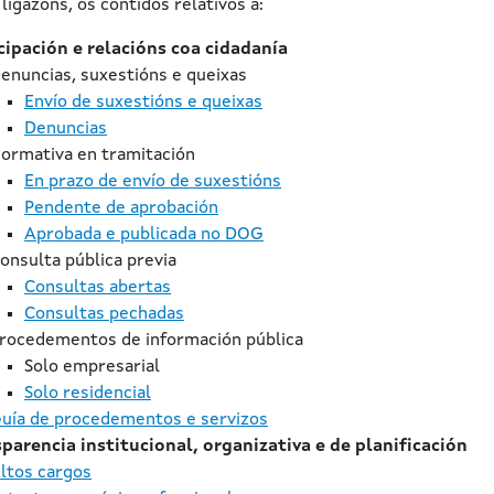
ligazóns, os contidos relativos a:
cipación e relacións coa cidadanía
enuncias, suxestións e queixas
Envío de suxestións e queixas
Denuncias
ormativa en tramitación
En prazo de envío de suxestións
Pendente de aprobación
Aprobada e publicada no DOG
onsulta pública previa
Consultas abertas
Consultas pechadas
rocedementos de información pública
Solo empresarial
Solo residencial
uía de procedementos e servizos
parencia institucional, organizativa e de planificación
ltos cargos