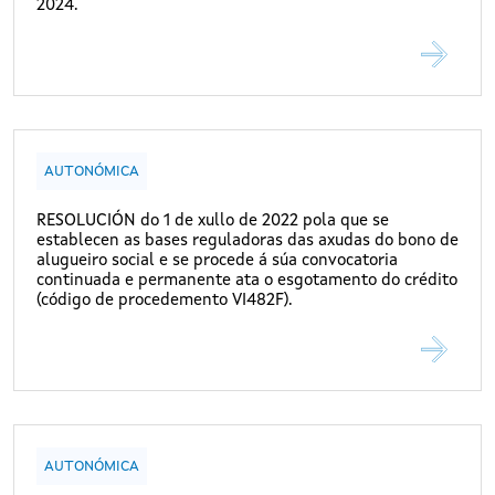
2024.
AUTONÓMICA
RESOLUCIÓN do 1 de xullo de 2022 pola que se
establecen as bases reguladoras das axudas do bono de
alugueiro social e se procede á súa convocatoria
continuada e permanente ata o esgotamento do crédito
(código de procedemento VI482F).
AUTONÓMICA