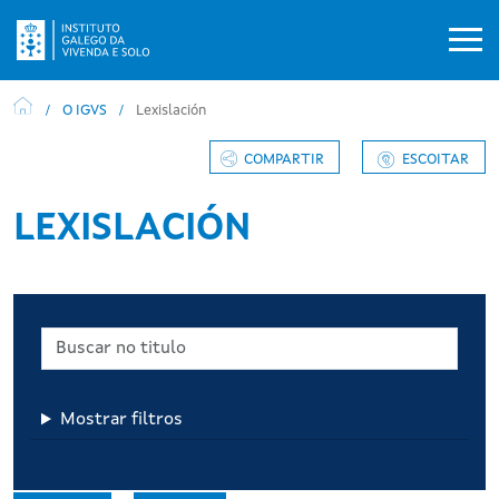
Ir o contido principal
O IGVS
Lexislación
COMPARTIR
ESCOITAR
LEXISLACIÓN
Mostrar filtros