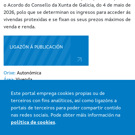
o Acordo do Consello da Xunta de Galicia, do 4 de maio de
2026, polo que se determinan os ingresos para acceder ás
vivendas protexidas e se fixan os seus prezos máximos de
venda e renda.
LIGAZÓN Á PUBLICACIÓN
Orixe:
Autonómica
Área:
Vivenda
Tema:
Normativa aplicable ás vivendas protexidas
Organización:
vivenda
Este portal emprega cookies propias ou de
Tipo disposición:
Resolución
terceiros con fins analíticos, así como ligazóns a
portais de terceiros para poder compartir contido
nas redes sociais. Pode obter máis información na
política de cookies
.