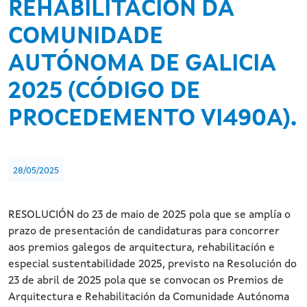
REHABILITACIÓN DA
COMUNIDADE
AUTÓNOMA DE GALICIA
2025 (CÓDIGO DE
PROCEDEMENTO VI490A).
28/05/2025
RESOLUCIÓN do 23 de maio de 2025 pola que se amplía o
prazo de presentación de candidaturas para concorrer
aos premios galegos de arquitectura, rehabilitación e
especial sustentabilidade 2025, previsto na Resolución do
23 de abril de 2025 pola que se convocan os Premios de
Arquitectura e Rehabilitación da Comunidade Autónoma