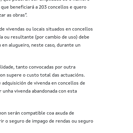
 que beneficiará a 203 concellos e quero
ar as obras”.
 de vivendas ou locais situados en concellos
da ou resultante (por cambio de uso) debe
 en alugueiro, neste caso, durante un
alidade, tanto convocadas por outra
on supere o custo total das actuacións.
 adquisición de vivenda en concellos de
ir unha vivenda abandonada con esta
 non serán compatible coa axuda de
brir o seguro de impago de rendas ou seguro