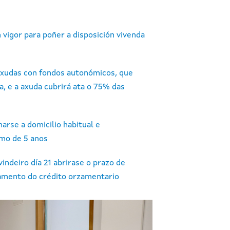
vigor para poñer a disposición vivenda
axudas con fondos autonómicos, que
, e a axuda cubrirá ata o 75% das
arse a domicilio habitual e
imo de 5 anos
 vindeiro día 21 abrirase o prazo de
amento do crédito orzamentario