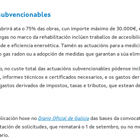
subvencionables
ubrirá ata o 75% das obras, cun importe máximo de 30.000€, 
gas no marco da rehabilitación inclúen traballos de accesibili
ade e eficiencia enerxética. Tamén as actuacións para a medic
 gas radon ou a adopción de medidas que garantan a súa elimi
, no custe total das actuacións subvencionables pódense incl
 informes técnicos e certificados necesarios, e os gastos der
gastos derivados de impostos, taxas e tributos, que estean d
blicación hoxe no
Diario Oficial de Galicia
das bases da convocato
tación de solicitudes, que rematará o 1 de setembro, ou no
rio.