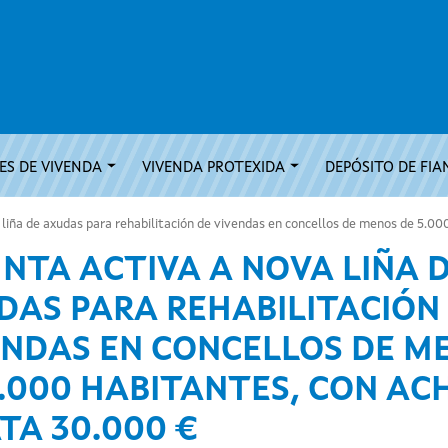
S DE VIVENDA
VIVENDA PROTEXIDA
DEPÓSITO DE FIA
liña de axudas para rehabilitación de vivendas en concellos de menos de 5.00
UNTA ACTIVA A NOVA LIÑA 
DAS PARA REHABILITACIÓN
ENDAS EN CONCELLOS DE M
5.000 HABITANTES, CON AC
TA 30.000 €