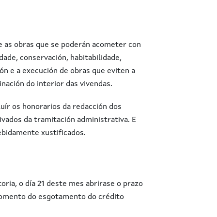
e as obras que se poderán acometer con
dade, conservación, habitabilidade,
ión e a execución de obras que eviten a
nación do interior das vivendas.
uír os honorarios da redacción dos
ivados da tramitación administrativa. E
ebidamente xustificados.
ria, o día 21 deste mes abrirase o prazo
 momento do esgotamento do crédito