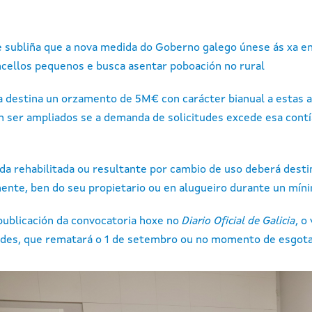
 subliña que a nova medida do Goberno galego únese ás xa en 
cellos pequenos e busca asentar poboación no rural
 destina un orzamento de 5M€ con carácter bianual a estas 
 ser ampliados se a demanda de solicitudes excede esa contía
da rehabilitada ou resultante por cambio de uso deberá destin
nte, ben do seu propietario ou en alugueiro durante un mín
publicación da convocatoria hoxe no
Diario Oficial de Galicia
, o
tudes, que rematará o 1 de setembro ou no momento de esgot