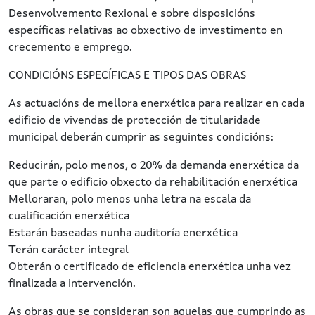
Desenvolvemento Rexional e sobre disposicións
específicas relativas ao obxectivo de investimento en
crecemento e emprego.
CONDICIÓNS ESPECÍFICAS E TIPOS DAS OBRAS
As actuacións de mellora enerxética para realizar en cada
edificio de vivendas de protección de titularidade
municipal deberán cumprir as seguintes condicións:
Reducirán, polo menos, o 20% da demanda enerxética da
que parte o edificio obxecto da rehabilitación enerxética
Melloraran, polo menos unha letra na escala da
cualificación enerxética
Estarán baseadas nunha auditoría enerxética
Terán carácter integral
Obterán o certificado de eficiencia enerxética unha vez
finalizada a intervención.
As obras que se consideran son aquelas que cumprindo as