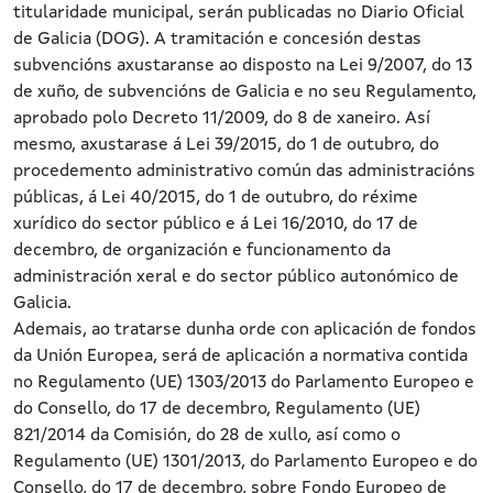
titularidade municipal, serán publicadas no Diario Oficial
de Galicia (DOG). A tramitación e concesión destas
subvencións axustaranse ao disposto na Lei 9/2007, do 13
de xuño, de subvencións de Galicia e no seu Regulamento,
aprobado polo Decreto 11/2009, do 8 de xaneiro. Así
mesmo, axustarase á Lei 39/2015, do 1 de outubro, do
procedemento administrativo común das administracións
públicas, á Lei 40/2015, do 1 de outubro, do réxime
xurídico do sector público e á Lei 16/2010, do 17 de
decembro, de organización e funcionamento da
administración xeral e do sector público autonómico de
Galicia.
Ademais, ao tratarse dunha orde con aplicación de fondos
da Unión Europea, será de aplicación a normativa contida
no Regulamento (UE) 1303/2013 do Parlamento Europeo e
do Consello, do 17 de decembro, Regulamento (UE)
821/2014 da Comisión, do 28 de xullo, así como o
Regulamento (UE) 1301/2013, do Parlamento Europeo e do
Consello, do 17 de decembro, sobre Fondo Europeo de