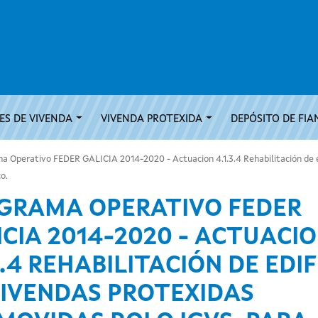
S DE VIVENDA
VIVENDA PROTEXIDA
DEPÓSITO DE FIA
 Operativo FEDER GALICIA 2014-2020 - Actuacion 4.1.3.4 Rehabilitación de e
o.
GRAMA OPERATIVO FEDER
ICIA 2014-2020 - ACTUACI
3.4 REHABILITACIÓN DE EDIF
VIVENDAS PROTEXIDAS