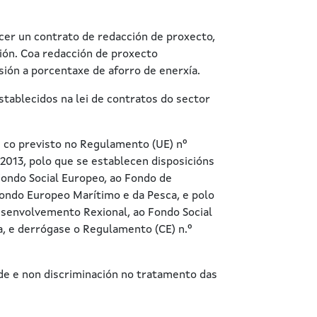
acer un contrato de redacción de proxecto,
ción. Coa redacción de proxecto
ión a porcentaxe de aforro de enerxía.
stablecidos na lei de contratos do sector
e co previsto no Regulamento (UE) nº
2013, polo que se establecen disposicións
ondo Social Europeo, ao Fondo de
ondo Europeo Marítimo e da Pesca, e polo
esenvolvemento Rexional, ao Fondo Social
, e derrógase o Regulamento (CE) n.º
ade e non discriminación no tratamento das