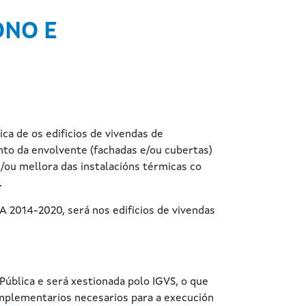
ONO E
ca de os edificios de vivendas de
nto da envolvente (fachadas e/ou cubertas)
e/ou mellora das instalacións térmicas co
.
 2014-2020, será nos edificios de vivendas
ública e será xestionada polo IGVS, o que
mplementarios necesarios para a execución