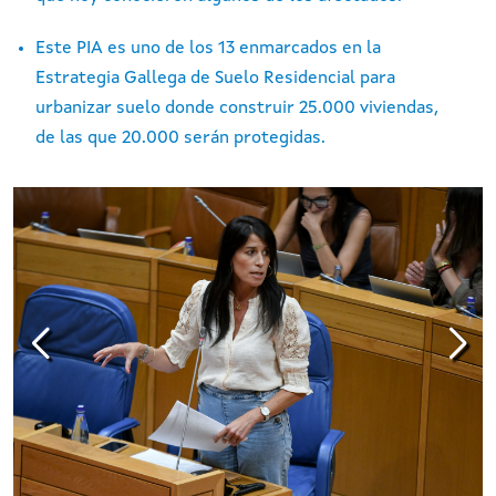
Este PIA es uno de los 13 enmarcados en la
Estrategia Gallega de Suelo Residencial para
urbanizar suelo donde construir 25.000 viviendas,
de las que 20.000 serán protegidas.