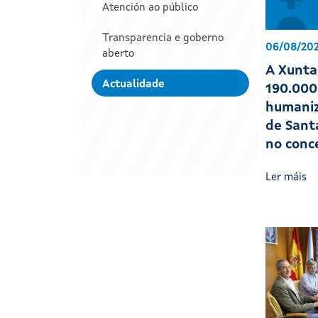
Atención ao público
Transparencia e goberno
06/08/20
aberto
A Xunta 
Actualidade
190.000
humaniz
de Sant
no conc
Ler máis