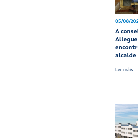
05/08/20
A conse
Allegue
encontr
alcalde
Ler máis