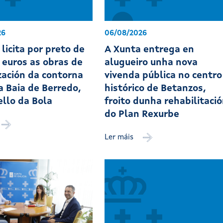
26
06/08/2026
licita por preto de
A Xunta entrega en
 euros as obras de
alugueiro unha nova
ación da contorna
vivenda pública no centro
a Baia de Berredo,
histórico de Betanzos,
ello da Bola
froito dunha rehabilitaci
do Plan Rexurbe
Ler máis