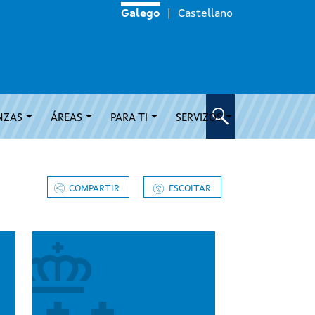
Galego
Castellano
NZAS
ÁREAS
PARA TI
SERVIZOS
COMPARTIR
ESCOITAR