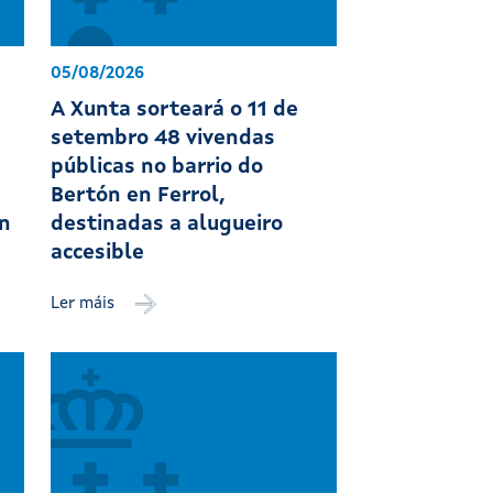
05/08/2026
A Xunta sorteará o 11 de
setembro 48 vivendas
públicas no barrio do
Bertón en Ferrol,
ón
destinadas a alugueiro
accesible
Ler máis